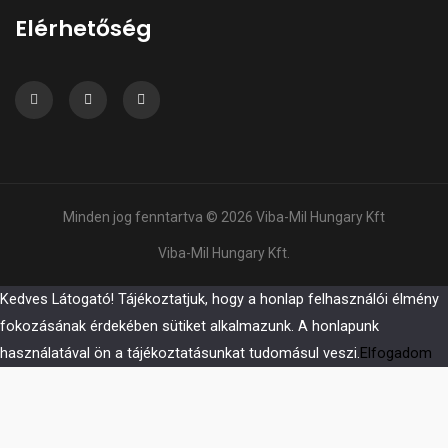
Elérhetőség
Minden jog fenntartva © 2026 Viba-Mil Hungary Kft
Viba-Mil Hungary Kft.
Kedves Látogató! Tájékoztatjuk, hogy a honlap felhasználói élmény
fokozásának érdekében sütiket alkalmazunk. A honlapunk
használatával ön a tájékoztatásunkat tudomásul veszi.
Elfogadom